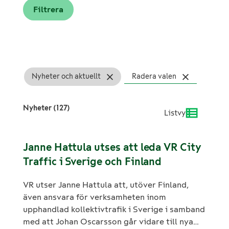
Nyheter och aktuellt
Radera valen
Nyheter (127)
Listvy
Janne Hattula utses att leda VR City
Traffic i Sverige och Finland
VR utser Janne Hattula att, utöver Finland,
även ansvara för verksamheten inom
upphandlad kollektivtrafik i Sverige i samband
med att Johan Oscarsson går vidare till nya