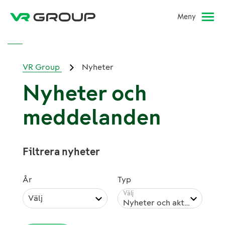
Meny
VR Group
Nyheter
Nyheter och
meddelanden
Filtrera nyheter
År
Typ
Välj
Nyheter och aktuellt