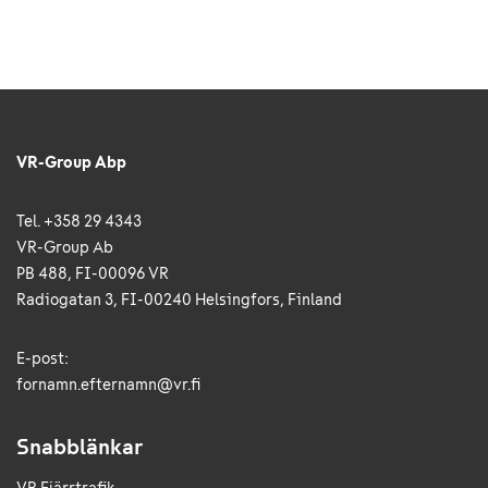
VR-Group Abp
Tel. +358 29 4343
VR-Group Ab
PB 488, FI-00096 VR
Radiogatan 3, FI-00240 Helsingfors, Finland
E-post:
fornamn.efternamn@vr.fi
Snabblänkar