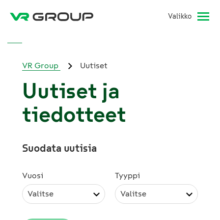
Valikko
VR Group
Uutiset
Uutiset ja
tiedotteet
Suodata uutisia
Vuosi
Tyyppi
Valitse
Valitse