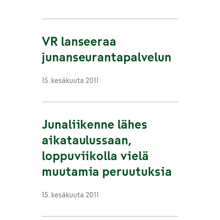
VR lanseeraa
junanseurantapalvelun
15. kesäkuuta 2011
Junaliikenne lähes
aikataulussaan,
loppuviikolla vielä
muutamia peruutuksia
15. kesäkuuta 2011