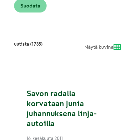
uutista (1735)
Näytä kuvina
Savon radalla
korvataan junia
juhannuksena linja-
autoilla
16. kesäkuuta 2011