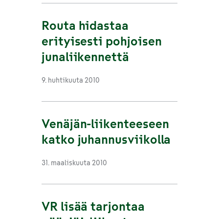
Routa hidastaa
erityisesti pohjoisen
junaliikennettä
9. huhtikuuta 2010
Venäjän-liikenteeseen
katko juhannusviikolla
31. maaliskuuta 2010
VR lisää tarjontaa