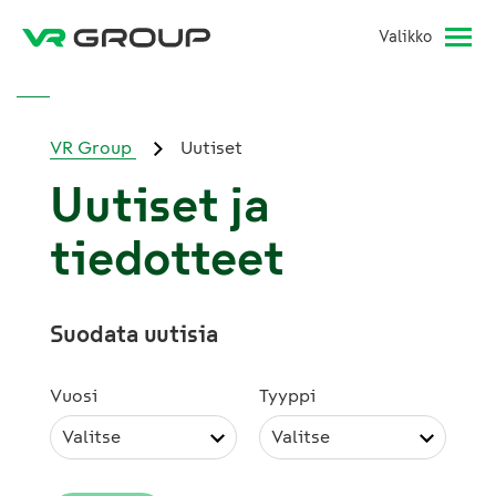
Valikko
VR Group
Uutiset
Uutiset ja
tiedotteet
Suodata uutisia
Vuosi
Tyyppi
Valitse
Valitse