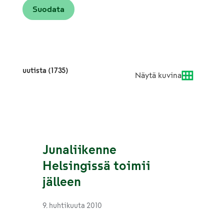
uutista (1735)
Näytä kuvina
Junaliikenne
Helsingissä toimii
jälleen
9. huhtikuuta 2010