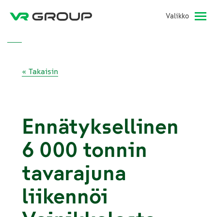
Valikko
« Takaisin
Ennätyksellinen
6 000 tonnin
tavarajuna
liikennöi