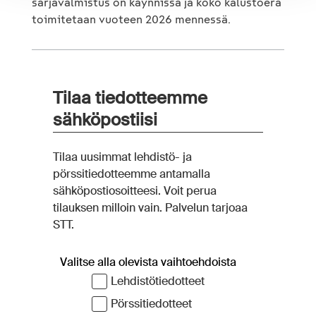
sarjavalmistus on käynnissä ja koko kalustoerä
toimitetaan vuoteen 2026 mennessä.