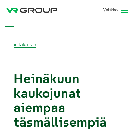
Valikko
« Takaisin
Heinäkuun
kaukojunat
aiempaa
täsmällisempiä