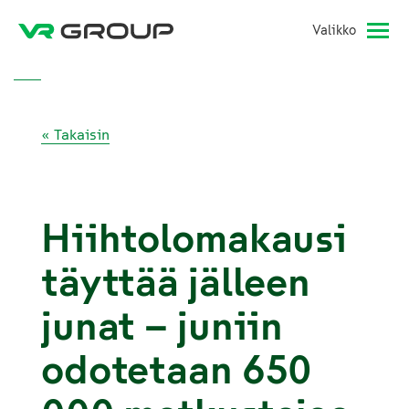
Valikko
« Takaisin
Hiihtolomakausi
täyttää jälleen
junat – juniin
odotetaan 650