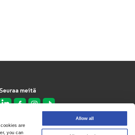
Seuraa meitä
Allow all
 cookies are
er, you can