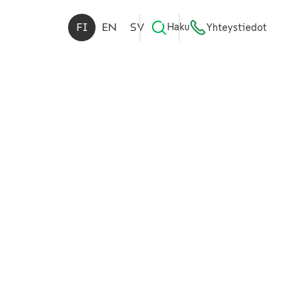
FI
EN
SV
Haku
Yhteystiedot