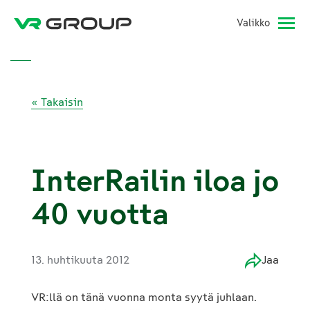
Valikko
« Takaisin
InterRailin iloa jo
40 vuotta
13. huhtikuuta 2012
Jaa
VR:llä on tänä vuonna monta syytä juhlaan.