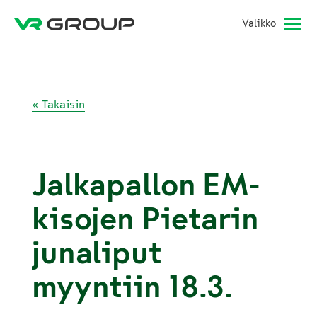
Valikko
« Takaisin
Jalkapallon EM-
kisojen Pietarin
junaliput
myyntiin 18.3.