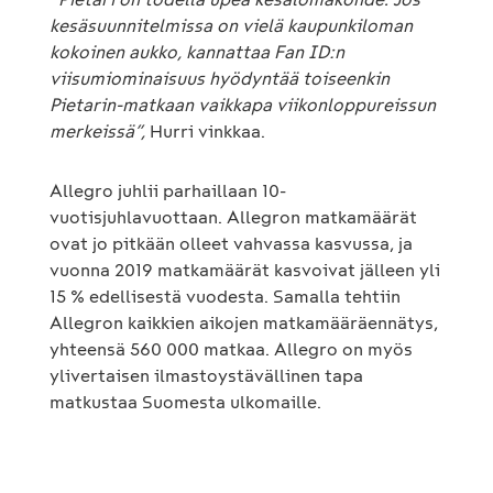
kesäsuunnitelmissa on vielä kaupunkiloman
kokoinen aukko, kannattaa Fan ID:n
viisumiominaisuus hyödyntää toiseenkin
Pietarin-matkaan vaikkapa viikonloppureissun
merkeissä”,
Hurri vinkkaa.
Allegro juhlii parhaillaan 10-
vuotisjuhlavuottaan. Allegron matkamäärät
ovat jo pitkään olleet vahvassa kasvussa, ja
vuonna 2019 matkamäärät kasvoivat jälleen yli
15 % edellisestä vuodesta. Samalla tehtiin
Allegron kaikkien aikojen matkamääräennätys,
yhteensä 560 000 matkaa. Allegro on myös
ylivertaisen ilmastoystävällinen tapa
matkustaa Suomesta ulkomaille.