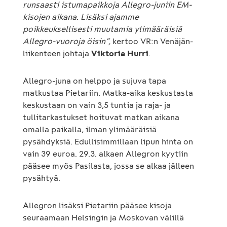
runsaasti istumapaikkoja Allegro-juniin EM-
kisojen aikana. Lisäksi ajamme
poikkeuksellisesti muutamia ylimääräisiä
Allegro-vuoroja öisin”,
kertoo VR:n Venäjän-
liikenteen johtaja
Viktoria Hurri
.
Allegro-juna on helppo ja sujuva tapa
matkustaa Pietariin. Matka-aika keskustasta
keskustaan on vain 3,5 tuntia ja raja- ja
tullitarkastukset hoituvat matkan aikana
omalla paikalla, ilman ylimääräisiä
pysähdyksiä. Edullisimmillaan lipun hinta on
vain 39 euroa. 29.3. alkaen Allegron kyytiin
pääsee myös Pasilasta, jossa se alkaa jälleen
pysähtyä.
Allegron lisäksi Pietariin pääsee kisoja
seuraamaan Helsingin ja Moskovan välillä