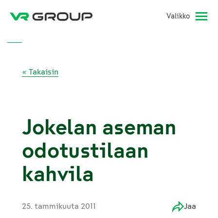
Valikko
« Takaisin
Jokelan aseman
odotustilaan
kahvila
25. tammikuuta 2011
Jaa