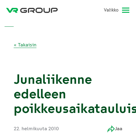
Valikko
« Takaisin
Junaliikenne
edelleen
poikkeusaikataului
22. helmikuuta 2010
Jaa