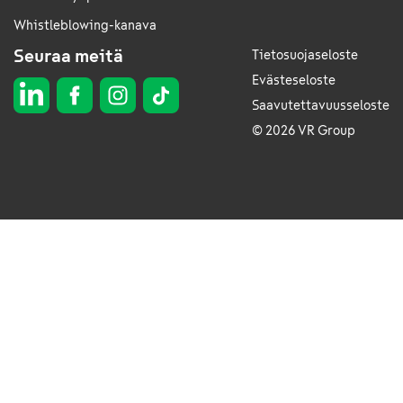
Whistleblowing-kanava
Seuraa meitä
Tietosuojaseloste
Evästeseloste
Saavutettavuusseloste
© 2026 VR Group