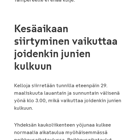
Kesäaikaan
siirtyminen vaikuttaa
joidenkin junien
kulkuun
Kelloja siirretään tunnilla eteenpäin 29.
maaliskuuta lauantain ja sunnuntain välisenä
yönä klo 3.00, mikä vaikuttaa joidenkin junien
kulkuun.
Yhdeksän kaukoliikenteen yöjunaa kulkee
normaalia aikataulua myöhäisemmässä
poikkeusaikataulussa. Poikkeusaikataulut