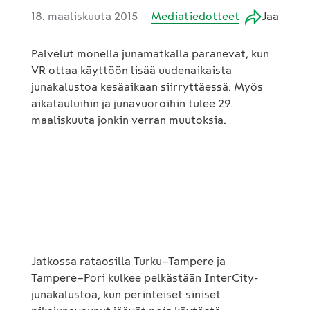
18. maaliskuuta 2015
Mediatiedotteet
Jaa
Palvelut monella junamatkalla paranevat, kun
VR ottaa käyttöön lisää uudenaikaista
junakalustoa kesäaikaan siirryttäessä. Myös
aikatauluihin ja junavuoroihin tulee 29.
maaliskuuta jonkin verran muutoksia.
Jatkossa rataosilla Turku–Tampere ja
Tampere–Pori kulkee pelkästään InterCity-
junakalustoa, kun perinteiset siniset