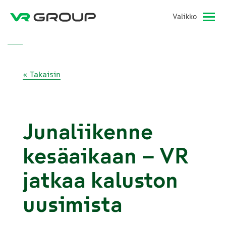
Valikko
« Takaisin
Junaliikenne
kesäaikaan – VR
jatkaa kaluston
uusimista