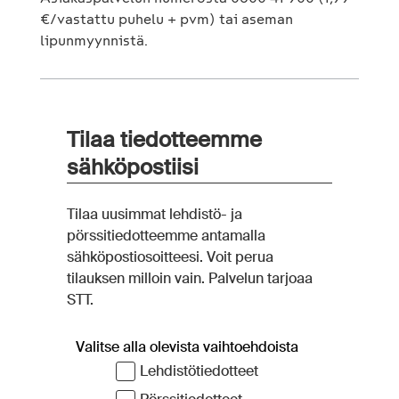
€/vastattu puhelu + pvm) tai aseman
lipunmyynnistä.