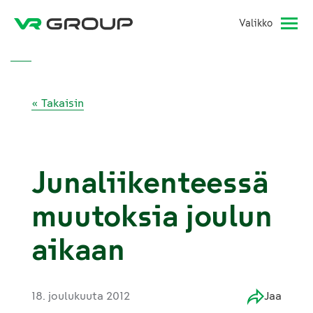
Valikko
« Takaisin
Junaliikenteessä
muutoksia joulun
aikaan
18. joulukuuta 2012
Jaa