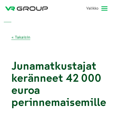
Valikko
« Takaisin
Junamatkustajat
keränneet 42 000
euroa
perinnemaisemille