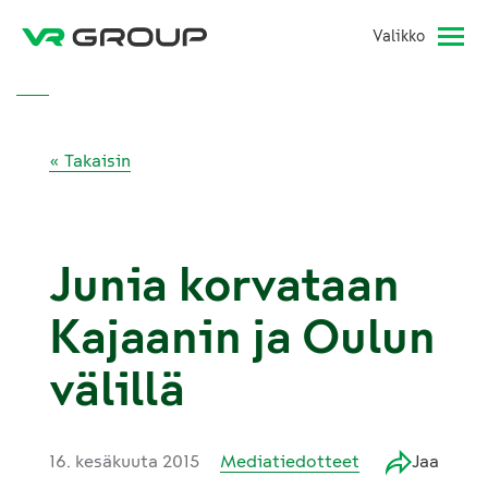
Valikko
« Takaisin
Junia korvataan
Kajaanin ja Oulun
välillä
16. kesäkuuta 2015
Mediatiedotteet
Jaa