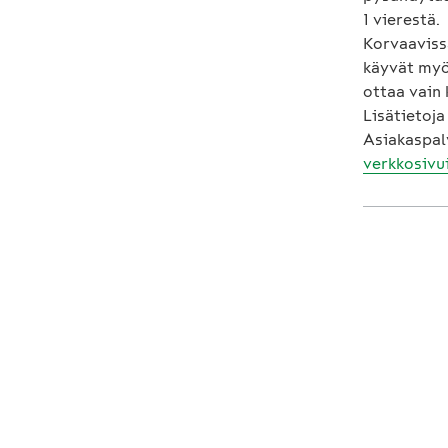
1 vierestä.
Korvaavissa
käyvät myö
ottaa vain
Lisätietoja
Asiakaspal
verkkosivu