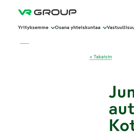
Yrityksemme
Osana yhteiskuntaa
Vastuullisu
« Takaisin
Jun
aut
Kot