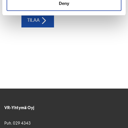
Deny
VR-Yhtymä Oyj
Puh. 029 4343