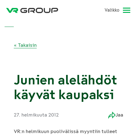
Valikko
« Takaisin
Junien alelähdöt
käyvät kaupaksi
27. helmikuuta 2012
Jaa
VR:n helmikuun puolivälissä myyntiin tulleet