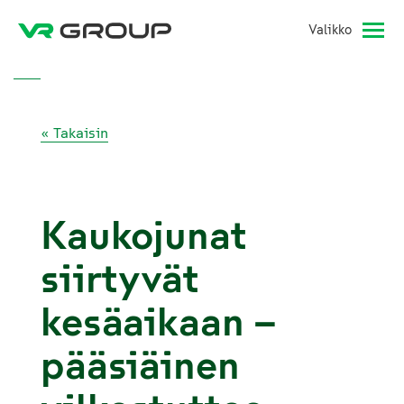
Valikko
« Takaisin
Kaukojunat
siirtyvät
kesäaikaan –
pääsiäinen