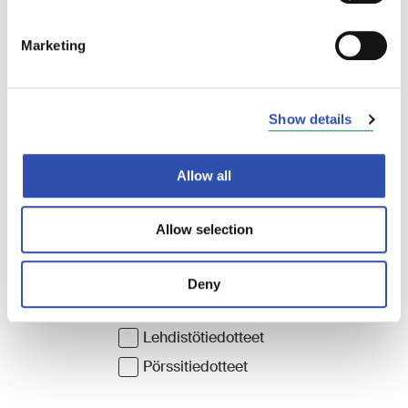
sunnuntaiaikataulujen mukaan. Liikenteessä on
myös kaksi ylimääräistä yöjunaa.
Marketing
Show details
Allow all
Allow selection
Deny