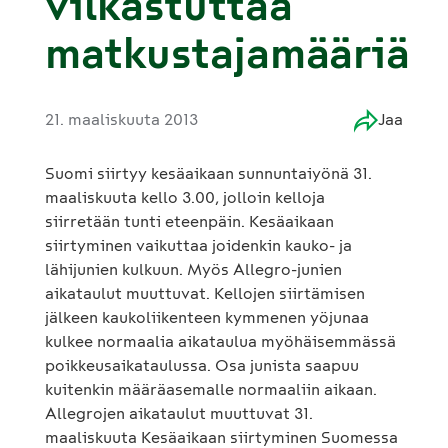
vilkastuttaa
matkustajamääriä
21. maaliskuuta 2013
Jaa
Suomi siirtyy kesäaikaan sunnuntaiyönä 31.
maaliskuuta kello 3.00, jolloin kelloja
siirretään tunti eteenpäin. Kesäaikaan
siirtyminen vaikuttaa joidenkin kauko- ja
lähijunien kulkuun. Myös Allegro-junien
aikataulut muuttuvat. Kellojen siirtämisen
jälkeen kaukoliikenteen kymmenen yöjunaa
kulkee normaalia aikataulua myöhäisemmässä
poikkeusaikataulussa. Osa junista saapuu
kuitenkin määräasemalle normaaliin aikaan.
Allegrojen aikataulut muuttuvat 31.
maaliskuuta Kesäaikaan siirtyminen Suomessa