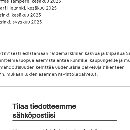
ffee Tampere, kesäkuu 2025
ari Helsinki, kesäkuu 2025
sinki, kesäkuu 2025
sinki, syyskuu 2025
aktiivisesti edistämään raidemarkkinan kasvua ja kilpailua 
nitelma luopua asemista antaa kunnille, kaupungeille ja mu
 mahdollisuuden kehittää uudenlaisia palveluja liikenteen
in, mukaan lukien asemien ravintolapalvelut.