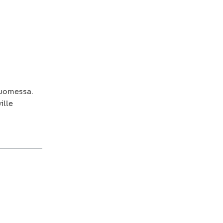
Suomessa.
ille