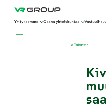
Yrityksemme
Osana yhteiskuntaa
Vastuullisu
« Takaisin
Kiv
mu
saa