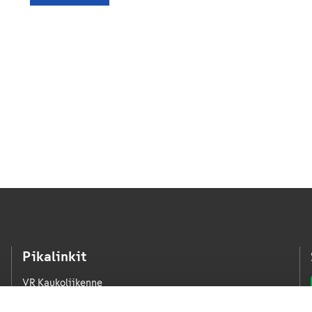
Pikalinkit
VR Kaukoliikenne
VR Kaupunkiliikenne