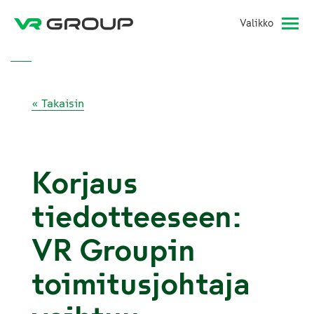
Valikko
« Takaisin
Korjaus
tiedotteeseen:
VR Groupin
toimitusjohtaja