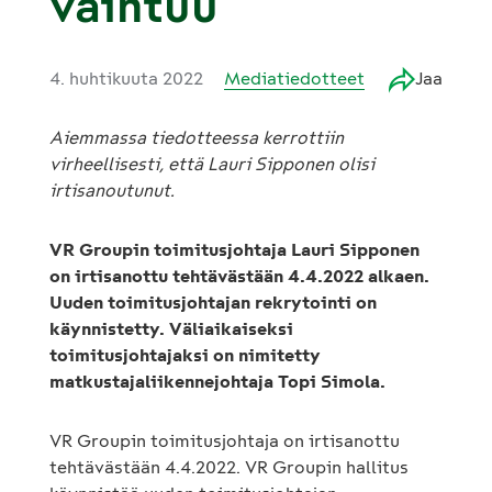
vaihtuu
4. huhtikuuta 2022
Mediatiedotteet
Jaa
Aiemmassa tiedotteessa kerrottiin
virheellisesti, että Lauri Sipponen olisi
irtisanoutunut.
VR Groupin toimitusjohtaja Lauri Sipponen
on irtisanottu tehtävästään 4.4.2022 alkaen.
Uuden toimitusjohtajan rekrytointi on
käynnistetty. Väliaikaiseksi
toimitusjohtajaksi on nimitetty
matkustajaliikennejohtaja Topi Simola.
VR Groupin toimitusjohtaja on irtisanottu
tehtävästään 4.4.2022. VR Groupin hallitus