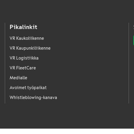
Pikalinkit
VR Kaukoliikenne
VR Kaupunkiliikenne
VR Logistiikka
VR FleetCare
Medialle
Avoimet työpaikat
Whistleblowing-kanava