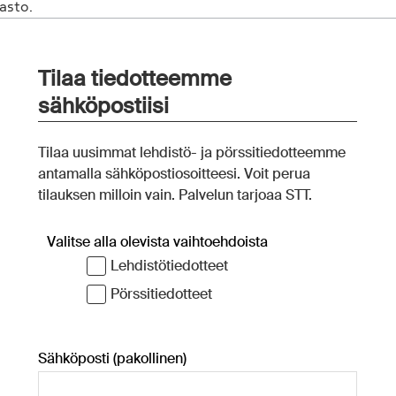
asto.