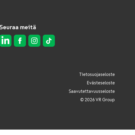
Seuraa meitä
Tietosuojaseloste
Evästeseloste
Saavutettavuusseloste
© 2026 VR Group