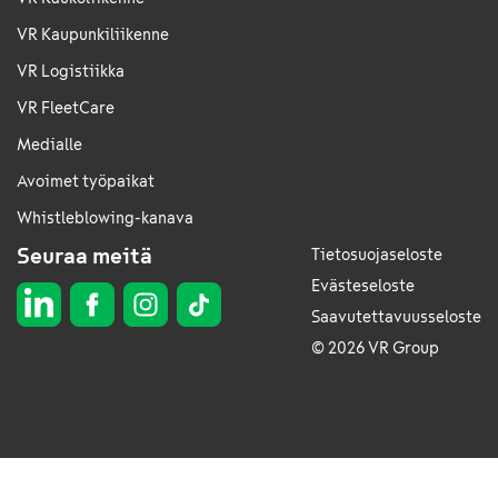
VR Kaupunkiliikenne
VR Logistiikka
VR FleetCare
Medialle
Avoimet työpaikat
Whistleblowing-kanava
Seuraa meitä
Tietosuojaseloste
Evästeseloste
Saavutettavuusseloste
© 2026 VR Group