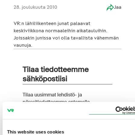
28. joulukuuta 2010
Jaa
VR:n lähiliikenteen junat palaavat
keskiviikkona normaaleihin aikatauluihin.
Joissakin junissa voi olla tavallista vähemmän
vaunuja.
This website uses cookies