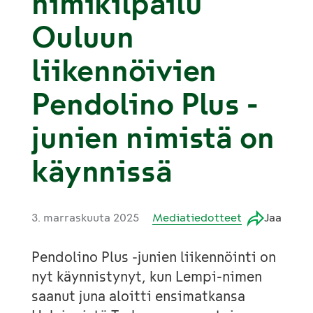
nimikilpailu
Ouluun
liikennöivien
Pendolino Plus -
junien nimistä on
käynnissä
3. marraskuuta 2025
Mediatiedotteet
Jaa
Pendolino Plus -junien liikennöinti on
nyt käynnistynyt, kun Lempi-nimen
saanut juna aloitti ensimatkansa