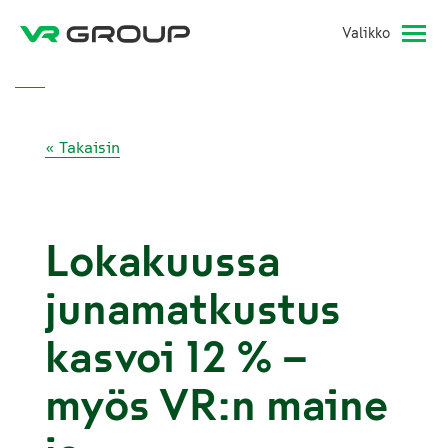
Valikko
« Takaisin
Lokakuussa
junamatkustus
kasvoi 12 % –
myös VR:n maine