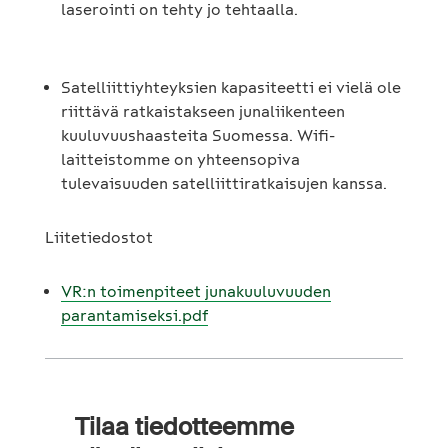
laserointi on tehty jo tehtaalla.
Satelliittiyhteyksien kapasiteetti ei vielä ole
riittävä ratkaistakseen junaliikenteen
kuuluvuushaasteita Suomessa. Wifi-
laitteistomme on yhteensopiva
tulevaisuuden satelliittiratkaisujen kanssa.
Liitetiedostot
VR:n toimenpiteet junakuuluvuuden
parantamiseksi.pdf