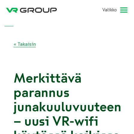
Valikko
« Takaisin
Merkittävä
parannus
junakuuluvuuteen
– uusi VR-wifi