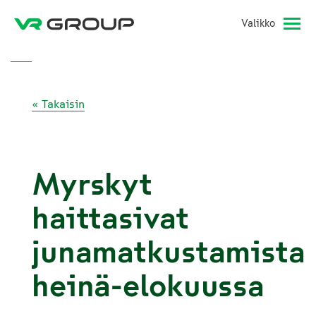
Valikko
« Takaisin
Myrskyt
haittasivat
junamatkustamista
heinä-elokuussa