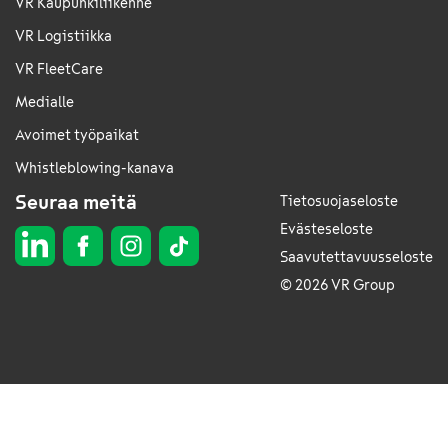
VR Kaupunkiliikenne
VR Logistiikka
VR FleetCare
Medialle
Avoimet työpaikat
Whistleblowing-kanava
Seuraa meitä
Tietosuojaseloste
Evästeseloste
Saavutettavuusseloste
© 2026 VR Group