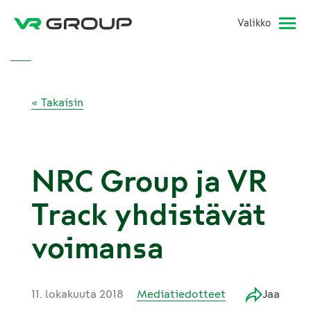
Valikko
« Takaisin
NRC Group ja VR
Track yhdistävät
voimansa
11. lokakuuta 2018
Mediatiedotteet
Jaa