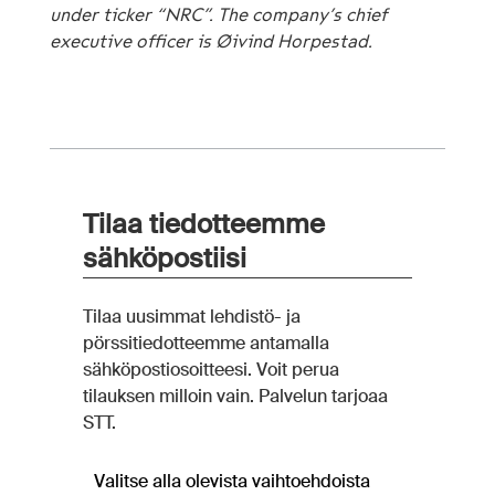
under ticker “NRC”. The company’s chief
executive officer is Øivind Horpestad.