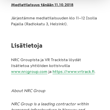
Mediatilaisuus tänään 11.10.2018
Järjestämme mediatilaisuuden klo 11–12 Isolla
Pajalla (Radiokatu 3, Helsinki).
Lisätietoja
NRC Groupista ja VR Trackista löydät
lisätietoa yhtiöiden kotisivuilla
www.nrcgroup.com
ja
https://www.vrtrack.fi
.
About NRC Group
NRC Group is a leading contractor within
transport infrastructure in Norway and