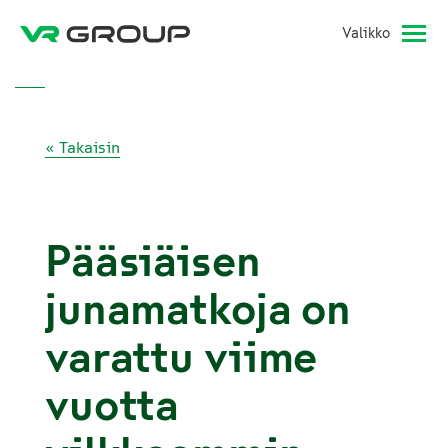
Valikko
« Takaisin
Pääsiäisen
junamatkoja on
varattu viime
vuotta