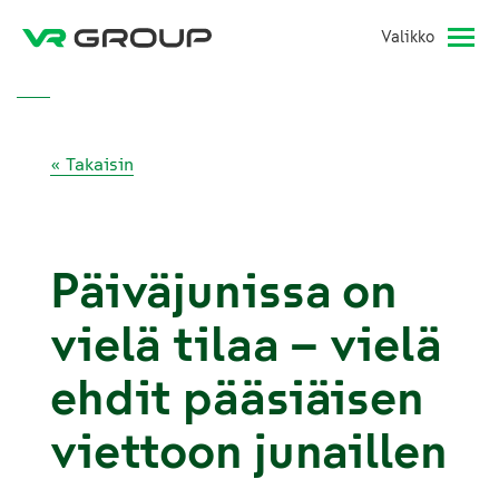
Valikko
« Takaisin
Päiväjunissa on
vielä tilaa – vielä
ehdit pääsiäisen
viettoon junaillen