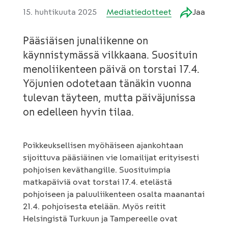
15. huhtikuuta 2025
Mediatiedotteet
Jaa
Pääsiäisen junaliikenne on
käynnistymässä vilkkaana. Suosituin
menoliikenteen päivä on torstai 17.4.
Yöjunien odotetaan tänäkin vuonna
tulevan täyteen, mutta päiväjunissa
on edelleen hyvin tilaa.
Poikkeuksellisen myöhäiseen ajankohtaan
sijoittuva pääsiäinen vie lomailijat erityisesti
pohjoisen keväthangille. Suosituimpia
matkapäiviä ovat torstai 17.4. etelästä
pohjoiseen ja paluuliikenteen osalta maanantai
21.4. pohjoisesta etelään. Myös reitit
Helsingistä Turkuun ja Tampereelle ovat