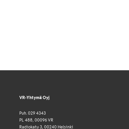
VR-Yhtymä Oyj
Puh. 029 4343
PL 488, 00096 VR
Radiokatu 3, 00240 Helsinki