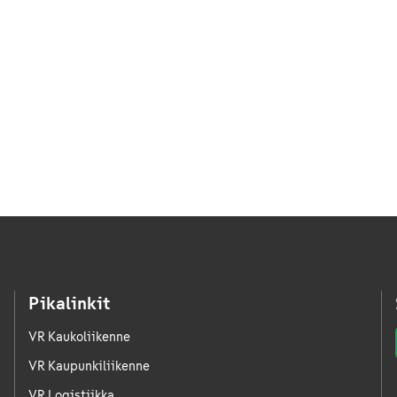
Pikalinkit
VR Kaukoliikenne
VR Kaupunkiliikenne
VR Logistiikka