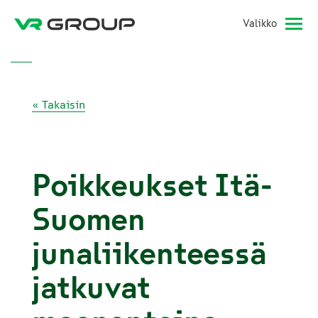
Valikko
« Takaisin
Poikkeukset Itä-
Suomen
junaliikenteessä
jatkuvat