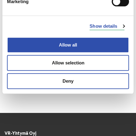
Marketing
Show details
Allow all
Allow selection
Deny
VR-Yhtymä Oyj