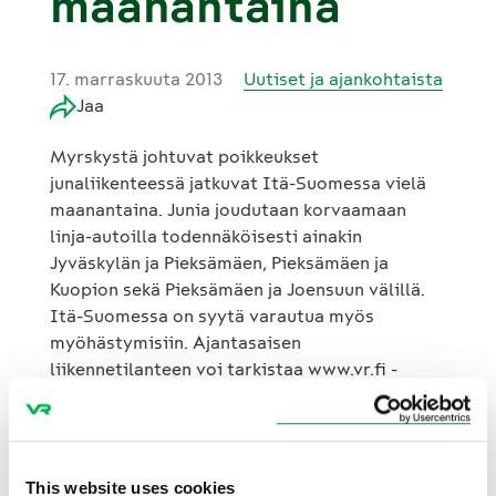
maanantaina
17. marraskuuta 2013
Uutiset ja ajankohtaista
Jaa
Myrskystä johtuvat poikkeukset
junaliikenteessä jatkuvat Itä-Suomessa vielä
maanantaina. Junia joudutaan korvaamaan
linja-autoilla todennäköisesti ainakin
Jyväskylän ja Pieksämäen, Pieksämäen ja
Kuopion sekä Pieksämäen ja Joensuun välillä.
Itä-Suomessa on syytä varautua myös
myöhästymisiin. Ajantasaisen
liikennetilanteen voi tarkistaa www.vr.fi -
sivuilta.
This website uses cookies