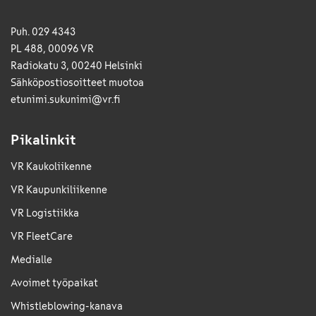
Puh. 029 4343
PL 488, 00096 VR
Radiokatu 3, 00240 Helsinki
Sähkö­posti­osoitteet muotoa
etunimi.sukunimi@vr.fi
Pikalinkit
VR Kaukoliikenne
VR Kaupunkiliikenne
VR Logistiikka
VR FleetCare
Medialle
Avoimet työpaikat
Whistleblowing-kanava