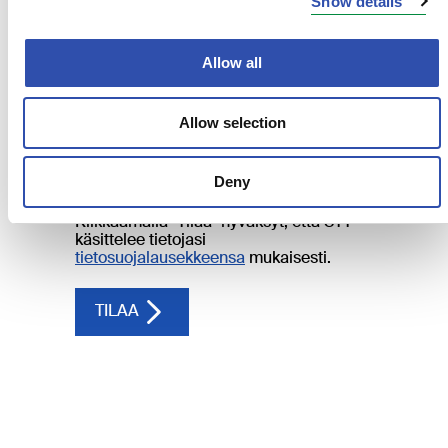
Show details
Allow all
Allow selection
Deny