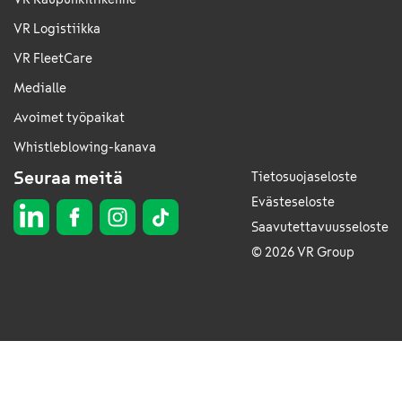
VR Logistiikka
VR FleetCare
Medialle
Avoimet työpaikat
Whistleblowing-kanava
Seuraa meitä
Tietosuojaseloste
Evästeseloste
Saavutettavuusseloste
© 2026 VR Group