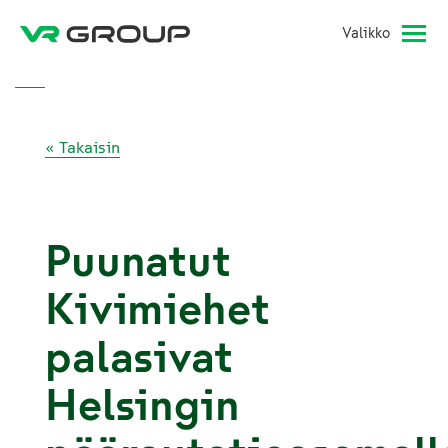
Valikko
« Takaisin
Puunatut
Kivimiehet
palasivat
Helsingin