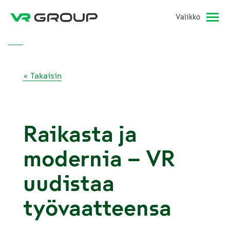
Valikko
« Takaisin
Raikasta ja
modernia – VR
uudistaa
työvaatteensa