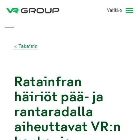
Valikko
« Takaisin
Ratainfran
häiriöt pää- ja
rantaradalla
aiheuttavat VR:n