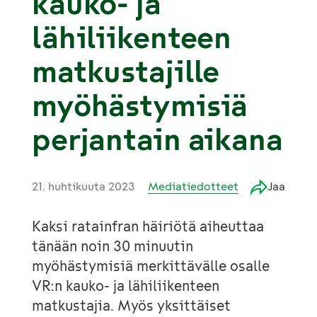
kauko- ja
lähiliikenteen
matkustajille
myöhästymisiä
perjantain aikana
21. huhtikuuta 2023
Mediatiedotteet
Jaa
Kaksi ratainfran häiriötä aiheuttaa
tänään noin 30 minuutin
myöhästymisiä merkittävälle osalle
VR:n kauko- ja lähiliikenteen
matkustajia. Myös yksittäiset