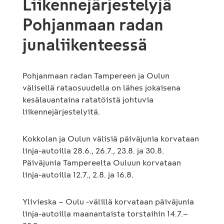
Liikennejärjestelyjä
Pohjanmaan radan
junaliikenteessä
Pohjanmaan radan Tampereen ja Oulun
välisellä rataosuudella on lähes jokaisena
kesälauantaina ratatöistä johtuvia
liikennejärjestelyitä.
Kokkolan ja Oulun välisiä päiväjunia korvataan
linja-autoilla 28.6., 26.7., 23.8. ja 30.8.
Päiväjunia Tampereelta Ouluun korvataan
linja-autoilla 12.7., 2.8. ja 16.8.
Ylivieska – Oulu -välillä korvataan päiväjunia
linja-autoilla maanantaista torstaihin 14.7.–