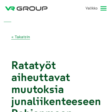
Valikko
« Takaisin
Ratatyöt
aiheuttavat
muutoksia
junaliikenteeseen