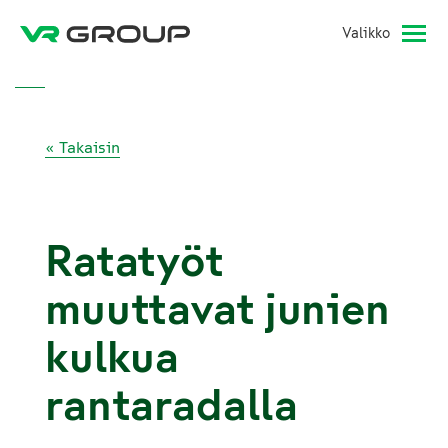
Valikko
« Takaisin
Ratatyöt
muuttavat junien
kulkua
rantaradalla