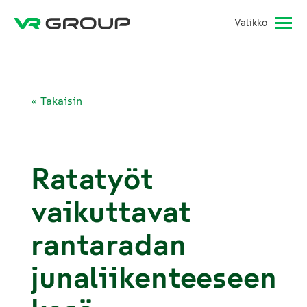
Valikko
« Takaisin
Ratatyöt
vaikuttavat
rantaradan
junaliikenteeseen