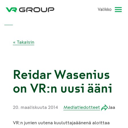
Valikko
« Takaisin
Reidar Wasenius
on VR:n uusi ääni
20. maaliskuuta 2014
Mediatiedotteet
Jaa
VR:n junien uutena kuuluttajaäänenä aloittaa