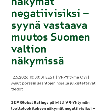
näkymät
negatiivisiksi –
syynä vastaava
muutos Suomen
valtion
näkymissä
12.5.2026 13:30:01 EEST | VR-Yhtymä Oyj |
Muut pörssin sääntöjen nojalla julkistettavat
tiedot
S&P Global Ratings päivitti VR-Yhtymän
luottoluokituksen näkymät negatiivisiksi –