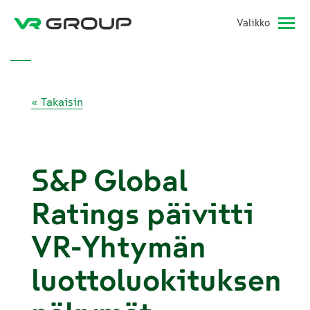
Valikko
« Takaisin
S&P Global
Ratings päivitti
VR-Yhtymän
luottoluokituksen