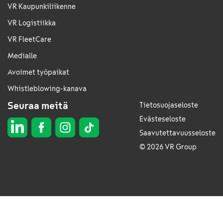
VR Kaupunkiliikenne
VR Logistiikka
VR FleetCare
Medialle
Avoimet työpaikat
Whistleblowing-kanava
Seuraa meitä
Tietosuojaseloste
Evästeseloste
Saavutettavuusseloste
© 2026 VR Group