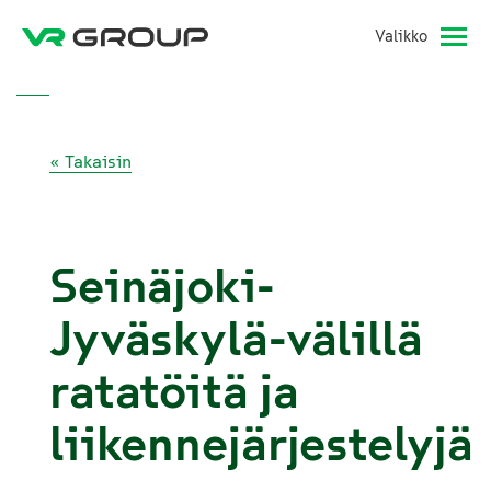
Valikko
« Takaisin
Seinäjoki-
Jyväskylä-välillä
ratatöitä ja
liikennejärjestelyjä