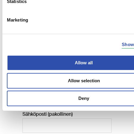
Statistics
Marketing
Show 
Allow all
Allow selection
Deny