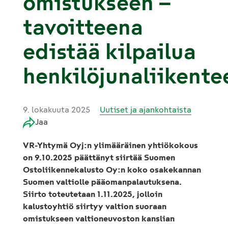
omistukseen –
tavoitteena
edistää kilpailua
henkilöjunaliikente
9. lokakuuta 2025
Uutiset ja ajankohtaista
Jaa
VR-Yhtymä Oyj:n ylimääräinen yhtiökokous
on 9.10.2025 päättänyt siirtää Suomen
Ostoliikennekalusto Oy:n koko osakekannan
Suomen valtiolle pääomanpalautuksena.
Siirto toteutetaan 1.11.2025, jolloin
kalustoyhtiö siirtyy valtion suoraan
omistukseen valtioneuvoston kanslian