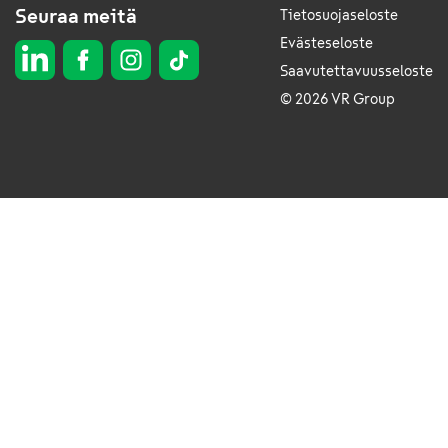
Seuraa meitä
Tietosuojaseloste
Evästeseloste
Saavutettavuusseloste
© 2026 VR Group