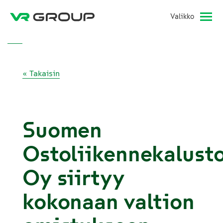
Valikko
« Takaisin
Suomen
Ostoliikennekalust
Oy siirtyy
kokonaan valtion