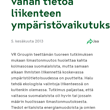
vähän tietoa
liikenteen
ympäristövaikutuks
5. kesäkuuta 2013
Jaa
VR Groupin teettämän tuoreen tutkimuksen
mukaan ilmastonmuutos huolettaa kahta
kolmasosaa suomalaisista, mutta samaan
aikaan ihmisten liikennettä koskevassa
ympäristötietoisuudessa on puutteita. Halu
tehdä ekologisia valintoja liikenteessä on
kuitenkin olemassa. Tutkimus paljastaa, että
valtaosa suomalaisista oli hyvin tai jossain
määrin huolissaan ilmastonmuutoksesta.
Tiedot erilaisista energiamuodoista ja omien