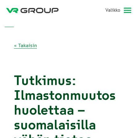
Valikko
« Takaisin
Tutkimus:
Ilmastonmuutos
huolettaa –
suomalaisilla