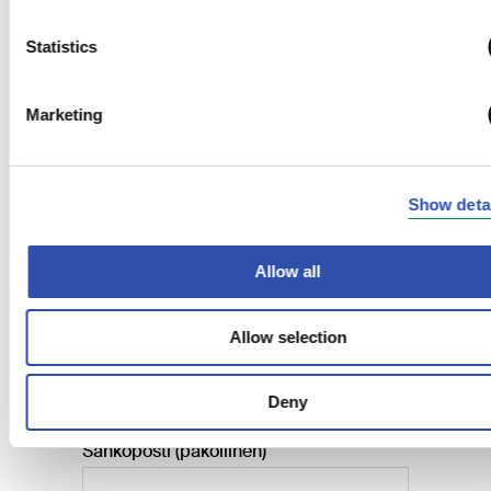
Statistics
Marketing
Show deta
Allow all
Allow selection
Deny