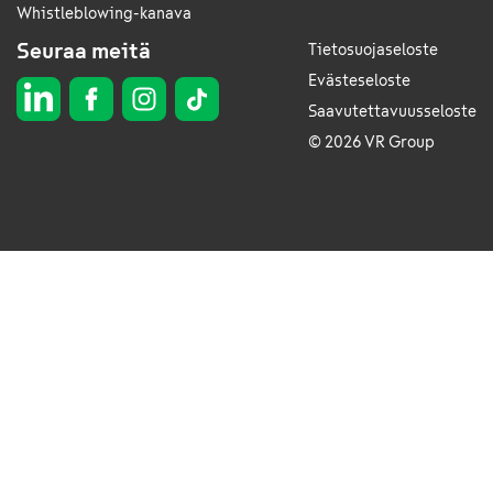
Whistleblowing-kanava
Seuraa meitä
Tietosuojaseloste
Evästeseloste
Saavutettavuusseloste
© 2026 VR Group