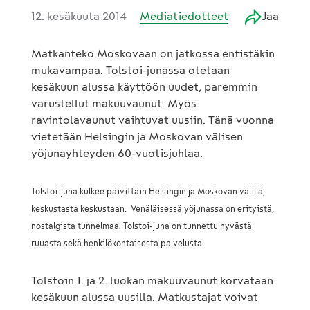
12. kesäkuuta 2014
Mediatiedotteet
Jaa
Matkanteko Moskovaan on jatkossa entistäkin
mukavampaa. Tolstoi-junassa otetaan
kesäkuun alussa käyttöön uudet, paremmin
varustellut makuuvaunut. Myös
ravintolavaunut vaihtuvat uusiin. Tänä vuonna
vietetään Helsingin ja Moskovan välisen
yöjunayhteyden 60-vuotisjuhlaa.
Tolstoi-juna kulkee päivittäin Helsingin ja Moskovan välillä,
keskustasta keskustaan. Venäläisessä yöjunassa on erityistä,
nostalgista tunnelmaa. Tolstoi-juna on tunnettu hyvästä
ruuasta sekä henkilökohtaisesta palvelusta.
Tolstoin 1. ja 2. luokan makuuvaunut korvataan
kesäkuun alussa uusilla. Matkustajat voivat