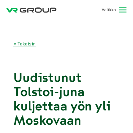
Valikko
« Takaisin
Uudistunut
Tolstoi-juna
kuljettaa yön yli
Moskovaan