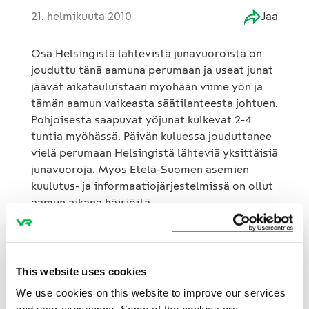
21. helmikuuta 2010
Jaa
Osa Helsingistä lähtevistä junavuoroista on
jouduttu tänä aamuna perumaan ja useat junat
jäävät aikatauluistaan myöhään viime yön ja
tämän aamun vaikeasta säätilanteesta johtuen.
Pohjoisesta saapuvat yöjunat kulkevat 2-4
tuntia myöhässä. Päivän kuluessa jouduttanee
vielä perumaan Helsingistä lähteviä yksittäisiä
junavuoroja. Myös Etelä-Suomen asemien
kuulutus- ja informaatiojärjestelmissä on ollut
aamun aikana häiriöitä.
This website uses cookies
We use cookies on this website to improve our services