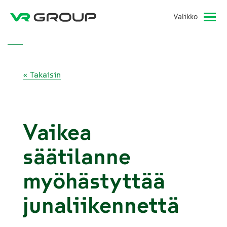
Valikko
« Takaisin
Vaikea
säätilanne
myöhästyttää
junaliikennettä