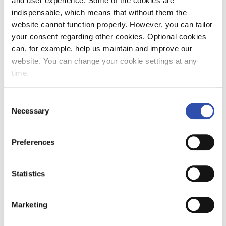
and user experience. Some of the cookies are
indispensable, which means that without them the
website cannot function properly. However, you can tailor
your consent regarding other cookies. Optional cookies
can, for example, help us maintain and improve our
website. You can change your cookie settings at any
time.
Consent
Necessary
Selection
Preferences
Statistics
Marketing