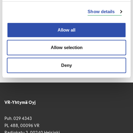
Show details
Allow all
Allow selection
Deny
VR-Yhtymä Oyj
Puh. 029 4343
PL 488, 00096 VR
Radiokatu 3, 00240 Helsinki