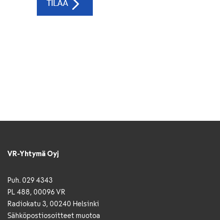
VR-Yhtymä Oyj
Puh. 029 4343
PL 488, 00096 VR
Radiokatu 3, 00240 Helsinki
Sähkö­posti­osoitteet muotoa