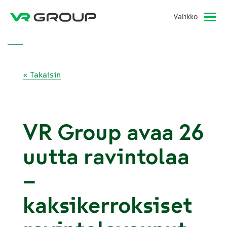
Valikko
« Takaisin
VR Group avaa 26
uutta ravintolaa
–
kaksikerroksiset