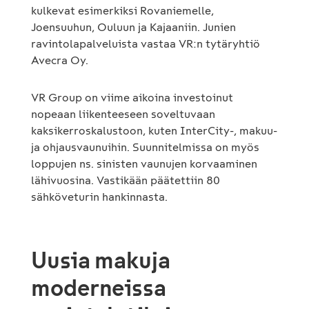
kulkevat esimerkiksi Rovaniemelle,
Joensuuhun, Ouluun ja Kajaaniin. Junien
ravintolapalveluista vastaa VR:n tytäryhtiö
Avecra Oy.
VR Group on viime aikoina investoinut
nopeaan liikenteeseen soveltuvaan
kaksikerroskalustoon, kuten InterCity-, makuu-
ja ohjausvaunuihin. Suunnitelmissa on myös
loppujen ns. sinisten vaunujen korvaaminen
lähivuosina. Vastikään päätettiin 80
sähköveturin hankinnasta.
Uusia makuja
moderneissa