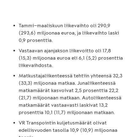
Tammi−maaliskuun liikevaihto oli 290,9
(293,6) miljoonaa euroa, ja liikevaihto laski
0,9 prosenttia.
Vastaavan ajanjakson liikevoitto oli 17,8
(15,3) miljoonaa euroa eli 6,1 (5,2) prosenttia
liikevaihdosta.
Matkustajaliikenteessä tehtiin yhteensä 32,3
(33,3) miljoonaa matkaa. Junaliikenteessä
matkamäärät kasvoivat 2,5 prosenttia 22,2
(21,7) miljoonaan matkaan. Autoliikenteessä
matkamäärät vastaavasti laskivat 13,2
prosenttia 10,1 (11,7) miljoonaan matkaan.
VR Transpointin kuljetusmäärät olivat
edellisvuoden tasolla 10,9 (10,9) miljoonaa