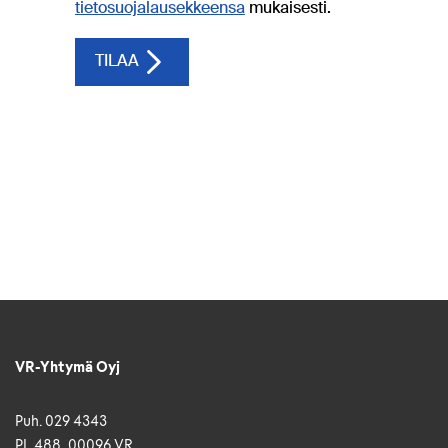
VR-Yhtymä Oyj
Puh. 029 4343
PL 488, 00096 VR