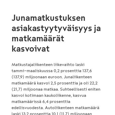
Junamatkustuksen
asiakastyytyväisyys ja
matkamäärät
kasvoivat
Matkustajaliikenteen liikevaihto laski
tammi−maaliskuussa 0,2 prosenttia 137,6
(137,9) miljoonaan euroon. Junaliikenteen
matkamäärä kasvoi 2,5 prosenttia ja oli 22,2
(21,7) miljoonaa matkaa. Suhteellisesti eniten
kasvoi kotimaan kaukoliikenne, kasvua
matkamäärissä 6,4 prosenttia
edellisvuodesta. Autoliikenteen matkamäärä
laski 13,2 prosenttia 10,1 (11,7) miljoonaan