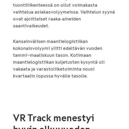
tuontiliikenteessä on ollut voimakasta
vaihtelua asiakasvolyymeissa. Vaihtelun syynä
ovat ajoittaiset raaka-aineiden
saantivaikeudet.
Kansainvälisen maantielogistiikan
kokonaisvolyymi ylitti edeltävän vuoden
tammi−maaliskuun tason. Kotimaan
maantielogistiikan kuljetusten kysyntä oli
vakaata ja varastoliiketoiminta nousi
kvartaalin lopussa hyvälle tasolle.
VR Track menestyi