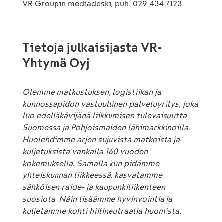
VR Groupin mediadeski, puh. 029 434 7123
Tietoja julkaisijasta VR-
Yhtymä Oyj
Olemme matkustuksen, logistiikan ja
kunnossapidon vastuullinen palveluyritys, joka
luo edelläkävijänä liikkumisen tulevaisuutta
Suomessa ja Pohjoismaiden lähimarkkinoilla.
Huolehdimme arjen sujuvista matkoista ja
kuljetuksista vankalla 160 vuoden
kokemuksella. Samalla kun pidämme
yhteiskunnan liikkeessä, kasvatamme
sähköisen raide- ja kaupunkiliikenteen
suosiota. Näin lisäämme hyvinvointia ja
kuljetamme kohti hiilineutraalia huomista.