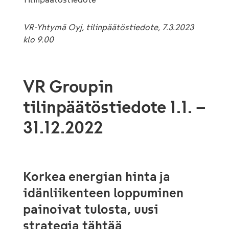
VR-Yhtymä Oyj, tilinpäätöstiedote, 7.3.2023
klo 9.00
VR Groupin
tilinpäätöstiedote 1.1. –
31.12.2022
Korkea energian hinta ja
idänliikenteen loppuminen
painoivat tulosta, uusi
strategia tähtää