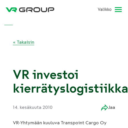
Valikko
« Takaisin
VR investoi
kierrätyslogistiikk
14. kesäkuuta 2010
Jaa
VR-Yhtymään kuuluva Transpoint Cargo Oy