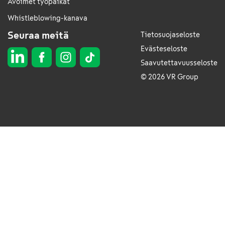
Avoimet työpaikat
Whistleblowing-kanava
Seuraa meitä
Tietosuojaseloste
Evästeseloste
Saavutettavuusseloste
© 2026 VR Group