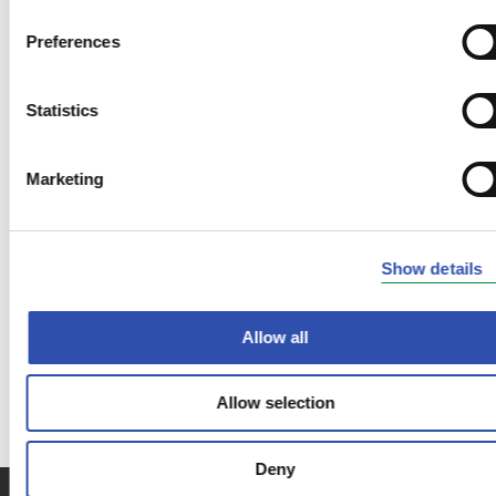
Preferences
Statistics
Marketing
Show details
Allow all
Allow selection
Deny