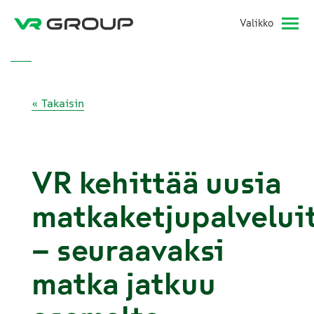
Valikko
« Takaisin
VR kehittää uusia
matkaketjupalvelui
– seuraavaksi
matka jatkuu