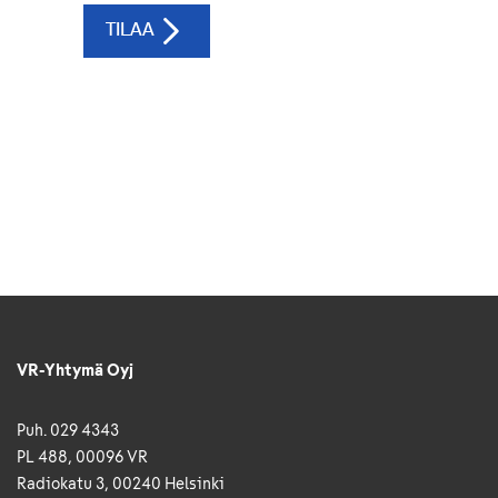
VR-Yhtymä Oyj
Puh. 029 4343
PL 488, 00096 VR
Radiokatu 3, 00240 Helsinki