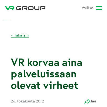
Valikko
« Takaisin
VR korvaa aina
palveluissaan
olevat virheet
26. lokakuuta 2012
Jaa